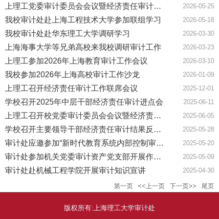
上理工党委审计委员会会议暨经济责任审计工作联席会议召开
2026-05-25
我校审计处赴上海工程技术大学参加联组学习
2026-05-18
我校审计处赴华东理工大学调研学习
2026-03-30
上海海事大学等兄弟高校来我校调研审计工作
2026-03-23
上理工参加2026年上海教育审计工作会议
2026-03-10
我校参加2026年上海高校审计工作沙龙
2026-01-09
上理工召开经济责任审计工作联席会议
2025-12-01
学校召开2025年中层干部经济责任审计进点会
2025-06-11
上理工召开校党委审计委员会会议暨经济责任审计工作联席会议
2025-06-05
学校召开主要领导干部经济责任审计结果反馈会
2025-05-28
审计处应邀参加“新时代教育系统内部控制审计典型案例”交流研讨会
2025-05-20
审计处参加机关党委审计资产党支部开展作风建设主题党日活动
2025-05-09
审计处赴机械工程学院开展审计知识宣讲
2025-04-30
第一页
<<上一页
下一页>>
尾页
版权所有:上海理工大学审计处