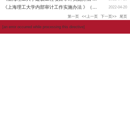
《上海理工大学内部审计工作实施办法 》（上理工〔2023〕235号）
2022-04-20
第一页
<<上一页
下一页>>
尾页
[an error occurred while processing this directive]