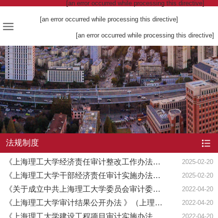
[an error occurred while processing this directive]
[an error occurred while processing this directive]
[an error occurred while processing this directive]
法规制度
《上海理工大学经济责任审计整改工作办法》（上理工通【2025】2...
2025-02-20
《上海理工大学干部经济责任审计实施办法》（上理工通【2025】1...
2025-02-20
《关于成立中共上海理工大学委员会审计委员会的通知》（ 上理工...
2022-04-20
《上海理工大学审计结果公开办法 》（上理工〔2020〕88号 ）
2022-04-20
《上海理工大学建设工程项目审计实施办法 》（上理工〔2021〕36...
2022-04-20