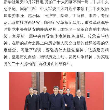
新华社延安10月27日电 党的二十大闭幕不到一周，中共中央
总书记、国家主席、中央军委主席习近平带领中共中央政治
局常委李强、赵乐际、王沪宁、蔡奇、丁薛祥、李希，专程
从北京前往陕西延安，瞻仰延安革命纪念地，重温革命战争
时期党中央在延安的峥嵘岁月，缅怀老一辈革命家的丰功伟
绩，宣示新一届中央领导集体赓续红色血脉、传承奋斗精
神，在新的赶考之路上向历史和人民交出新的优异答卷的坚
定信念。习近平强调，要弘扬伟大建党精神，弘扬延安精
神，坚定历史自信，增强历史主动，发扬斗争精神，为实现
党的二十大提出的目标任务而团结奋斗。