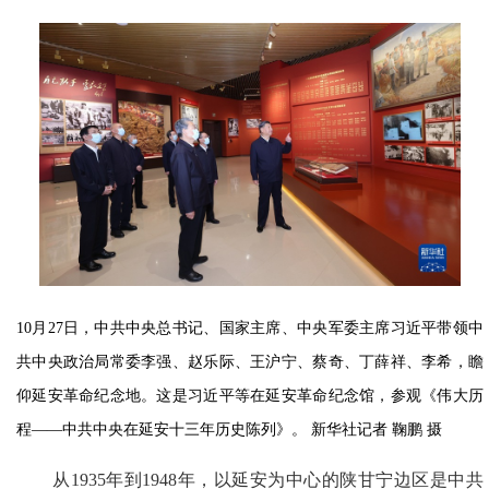
10月27日，中共中央总书记、国家主席、中央军委主席习近平带领中
共中央政治局常委李强、赵乐际、王沪宁、蔡奇、丁薛祥、李希，瞻
仰延安革命纪念地。这是习近平等在延安革命纪念馆，参观《伟大历
程——中共中央在延安十三年历史陈列》。 新华社记者 鞠鹏 摄
从1935年到1948年，以延安为中心的陕甘宁边区是中共