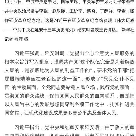
10月27日，中共中央总书记、国家主席、中央军委主席习近平带领中
共中央政治局常委李强、赵乐际、王沪宁、蔡奇、丁薛祥、李希，瞻
仰延安革命纪念地。这是习近平在延安革命纪念馆参观《伟大历程
——中共中央在延安十三年历史陈列》结束时发表重要讲话。 新华社
记者 燕雁 摄
习近平强调，延安时期，党提出全心全意为人民服务的
根本宗旨并写入党章，强调共产党“这个队伍完全是为着解放
人民的，是彻底地为人民的利益工作的”，要求党的干部“把
屁股端端地坐在老百姓的这一面”，形成了“只见公仆不见
官”的生动局面。全党同志要站稳人民立场，践行党的宗旨，
贯彻党的群众路线，保持党同人民群众的血肉联系，自觉把
以人民为中心的发展思想贯穿到各项工作之中，扎实推进共
同富裕，让现代化建设成果更多更公平惠及全体人民。
习近平指出，党中央和红军安家延安后，由于敌人的军
事包围和经济封锁，条件十分艰苦。延安军民积极响应毛泽