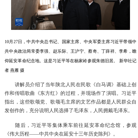
10月27日，中共中央总书记、国家主席、中央军委主席习近平带领中
共中央政治局常委李强、赵乐际、王沪宁、蔡奇、丁薛祥、李希，瞻
仰延安革命纪念地。这是习近平等在杨家岭参观朱德旧居。 新华社记
者 燕雁 摄
讲解员介绍了当年陕北人民在民歌《白马调》基础上创
作和传唱歌曲《东方红》的过程，并现场作了演唱。习近平
指出，这些歌颂党、歌颂毛主席的文艺作品都是人民群众自
发创作的，充分说明人民选择了毛泽东，人民拥戴毛泽东。
随后，习近平等集体乘车前往延安革命纪念馆，参观
《伟大历程——中共中央在延安十三年历史陈列》。