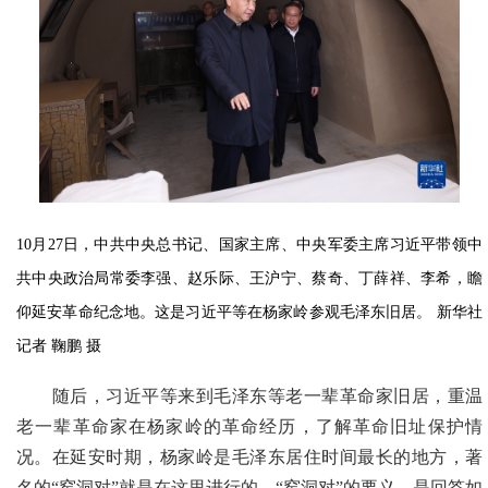
10月27日，中共中央总书记、国家主席、中央军委主席习近平带领中
共中央政治局常委李强、赵乐际、王沪宁、蔡奇、丁薛祥、李希，瞻
仰延安革命纪念地。这是习近平等在杨家岭参观毛泽东旧居。 新华社
记者 鞠鹏 摄
随后，习近平等来到毛泽东等老一辈革命家旧居，重温
老一辈革命家在杨家岭的革命经历，了解革命旧址保护情
况。在延安时期，杨家岭是毛泽东居住时间最长的地方，著
名的“窑洞对”就是在这里进行的。“窑洞对”的要义，是回答如