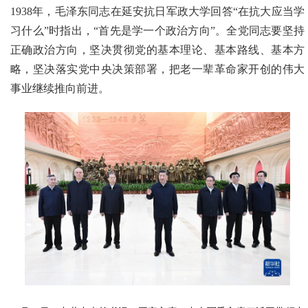
1938年，毛泽东同志在延安抗日军政大学回答“在抗大应当学
习什么”时指出，“首先是学一个政治方向”。全党同志要坚持
正确政治方向，坚决贯彻党的基本理论、基本路线、基本方
略，坚决落实党中央决策部署，把老一辈革命家开创的伟大
事业继续推向前进。