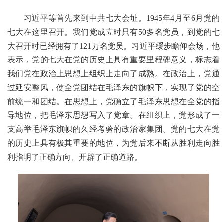
习近平等首先来到中共七大会址。1945年4月至6月党的
七大在这里召开。我们党成立时只有50多名党员，到党的七
大召开时已经拥有了121万名党员。习近平缓步瞻仰会场，他
表示，党的七大在党的历史上具有重要里程碑意义，标志着
我们党在政治上思想上组织上走向了成熟。在政治上，党通
过延安整风，使全党团结在毛泽东的旗帜下，实现了党的空
前统一和团结。在思想上，党确立了毛泽东思想在全党的指
导地位，把毛泽东思想写入了党章。在组织上，党形成了一
支高举毛泽东旗帜的久经考验的政治家集团。党的七大在党
的历史上具有极其重要的地位，为党后来不断从胜利走向胜
利指明了正确方向、开辟了正确道路。