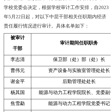
学校党委会决定，根据学校审计工作安排，自
2023
年
5
月
22
日起，对以下中层干部相关任职期内经济
责任履行情况进行审计。具体名单如下：
被审计
审计期间任职职务
干部
李志清
保卫部（处）部（处）长
曹伟元
资产设备与实验室管理处处长
谢金平
后勤管理处处长
杨其国
能源与动力工程学院院长、党委副
焦雪勐
能源与动力工程学院党委书记