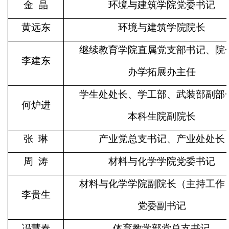
金
晶
环境与建筑学院党委书记
黄远东
环境与建筑学院院长
继续教育学院直属党支部书记、院
李建东
办学拓展办主任
学生处处长、学工部、武装部副部
何炉进
本科生院副院长
张
琳
产业党总支书记、产业处处长
周
涛
材料与化学学院党委书记
材料与化学学院副院长（主持工作
李贵生
党委副书记
冯慧春
体育教学部党总支书记