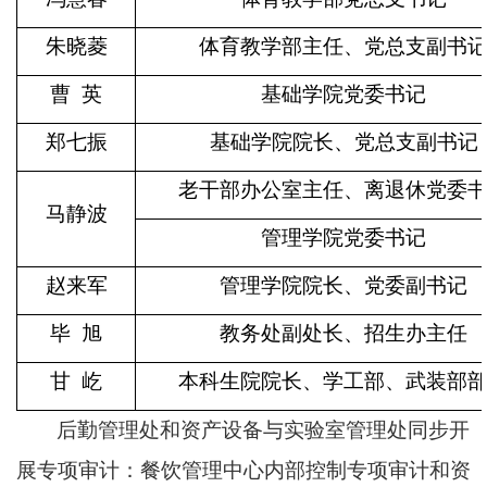
朱晓菱
体育教学部主任、党总支副书
曹
英
基础学院党委书记
郑七振
基础学院院长、党总支副书记
老干部办公室主任、离退休党委
马静波
管理学院党委书记
赵来军
管理学院院长、党委副书记
毕
旭
教务处副处长、招生办主任
甘
屹
本科生院院长、学工部、武装部
后勤管理处和
资产设备与实验室管理处
同步开
展专项审计：餐饮管理中心内部控制专项审计
和资