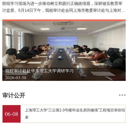
联组学习现场为进一步推动树立和践行正确政绩观，深耕做实教育审
计监督。5月14日下午，我校审计处会同上海市教委审计处与上海对...
我校审计处赴华东理工大学调研学习
2026-03-30
审计公开
上海理工大学“三公寓1-3号楼毕业生房间修缮”工程项目审价结
06-08
束